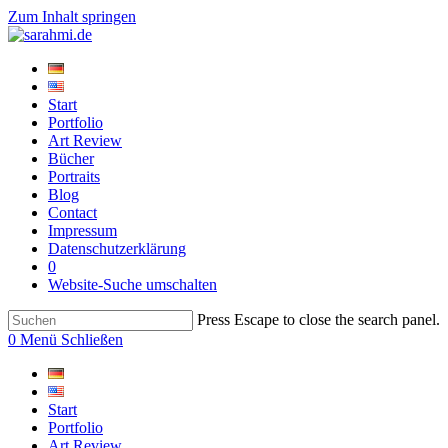
Zum Inhalt springen
Start
Portfolio
Art Review
Bücher
Portraits
Blog
Contact
Impressum
Datenschutzerklärung
0
Website-Suche umschalten
Press Escape to close the search panel.
0
Menü
Schließen
Start
Portfolio
Art Review