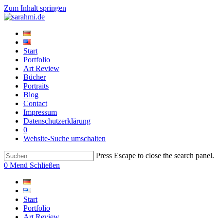
Zum Inhalt springen
Start
Portfolio
Art Review
Bücher
Portraits
Blog
Contact
Impressum
Datenschutzerklärung
0
Website-Suche umschalten
Press Escape to close the search panel.
0
Menü
Schließen
Start
Portfolio
Art Review