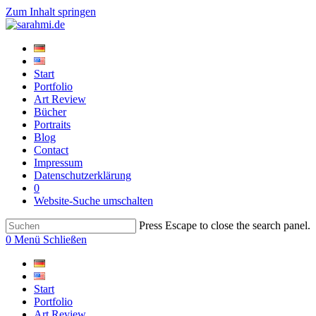
Zum Inhalt springen
Start
Portfolio
Art Review
Bücher
Portraits
Blog
Contact
Impressum
Datenschutzerklärung
0
Website-Suche umschalten
Press Escape to close the search panel.
0
Menü
Schließen
Start
Portfolio
Art Review