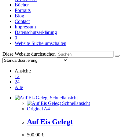
Bücher
Portraits
Blog
Contact
Impressum
Datenschutzerklärung
0
Website-Suche umschalten
Diese Website durchsuchen
Ansicht:
12
24
Alle
Schnellansicht
Schnellansicht
Original A4
Auf Eis Gelegt
500,00
€