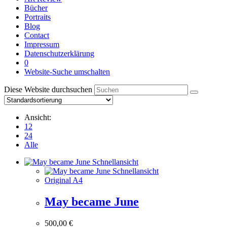
Bücher
Portraits
Blog
Contact
Impressum
Datenschutzerklärung
0
Website-Suche umschalten
Diese Website durchsuchen
Ansicht:
12
24
Alle
Schnellansicht
Schnellansicht
Original A4
May became June
500,00
€