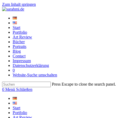
Zum Inhalt springen
Start
Portfolio
Art Review
Bücher
Portraits
Blog
Contact
Impressum
Datenschutzerklärung
0
Website-Suche umschalten
Press Escape to close the search panel.
0
Menü
Schließen
Start
Portfolio
Art Review