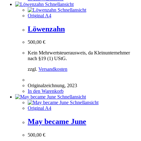
Schnellansicht
Schnellansicht
Original A4
Löwenzahn
500,00
€
Kein Mehrwertsteuerausweis, da Kleinunternehmer
nach §19 (1) UStG.
zzgl.
Versandkosten
Originalzeichnung, 2023
In den Warenkorb
Schnellansicht
Schnellansicht
Original A4
May became June
500,00
€