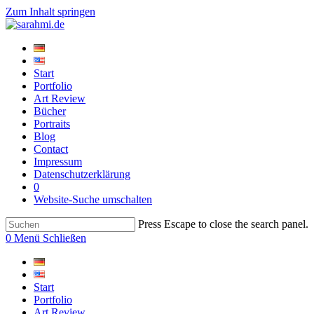
Zum Inhalt springen
Start
Portfolio
Art Review
Bücher
Portraits
Blog
Contact
Impressum
Datenschutzerklärung
0
Website-Suche umschalten
Press Escape to close the search panel.
0
Menü
Schließen
Start
Portfolio
Art Review