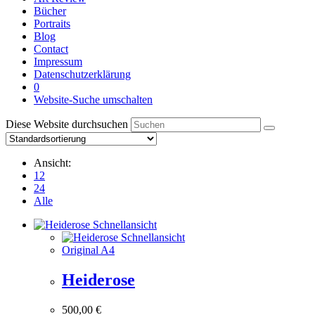
Bücher
Portraits
Blog
Contact
Impressum
Datenschutzerklärung
0
Website-Suche umschalten
Diese Website durchsuchen
Ansicht:
12
24
Alle
Schnellansicht
Schnellansicht
Original A4
Heiderose
500,00
€