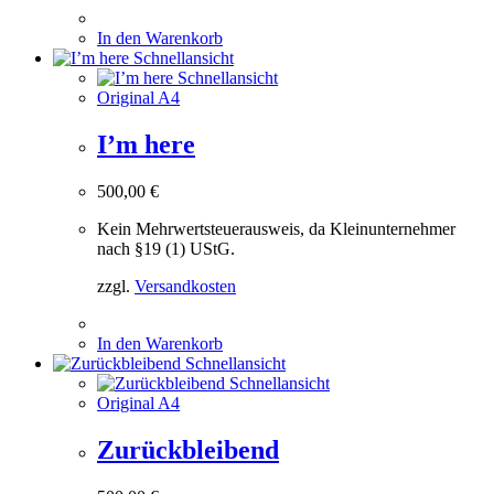
In den Warenkorb
Schnellansicht
Schnellansicht
Original A4
I’m here
500,00
€
Kein Mehrwertsteuerausweis, da Kleinunternehmer
nach §19 (1) UStG.
zzgl.
Versandkosten
In den Warenkorb
Schnellansicht
Schnellansicht
Original A4
Zurückbleibend