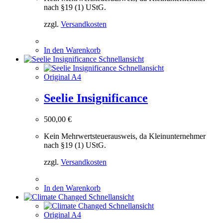
nach §19 (1) UStG.
zzgl.
Versandkosten
In den Warenkorb
Schnellansicht
Schnellansicht
Original A4
Seelie Insignificance
500,00
€
Kein Mehrwertsteuerausweis, da Kleinunternehmer
nach §19 (1) UStG.
zzgl.
Versandkosten
In den Warenkorb
Schnellansicht
Schnellansicht
Original A4