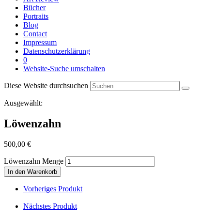
Bücher
Portraits
Blog
Contact
Impressum
Datenschutzerklärung
0
Website-Suche umschalten
Diese Website durchsuchen
Ausgewählt:
Löwenzahn
500,00
€
Löwenzahn Menge
In den Warenkorb
Vorheriges Produkt
Nächstes Produkt