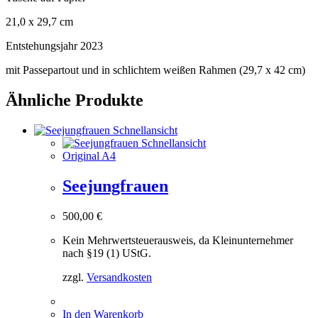
21,0 x 29,7 cm
Entstehungsjahr 2023
mit Passepartout und in schlichtem weißen Rahmen (29,7 x 42 cm)
Ähnliche Produkte
Schnellansicht
Schnellansicht
Original A4
Seejungfrauen
500,00
€
Kein Mehrwertsteuerausweis, da Kleinunternehmer
nach §19 (1) UStG.
zzgl.
Versandkosten
In den Warenkorb