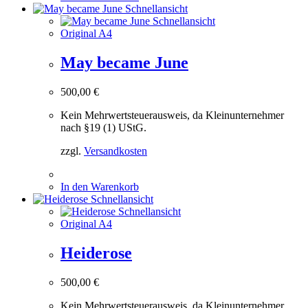
Schnellansicht
Schnellansicht
Original A4
May became June
500,00
€
Kein Mehrwertsteuerausweis, da Kleinunternehmer
nach §19 (1) UStG.
zzgl.
Versandkosten
In den Warenkorb
Schnellansicht
Schnellansicht
Original A4
Heiderose
500,00
€
Kein Mehrwertsteuerausweis, da Kleinunternehmer