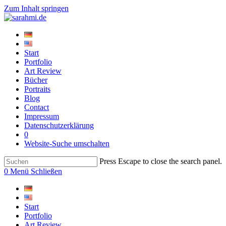
Zum Inhalt springen
Start
Portfolio
Art Review
Bücher
Portraits
Blog
Contact
Impressum
Datenschutzerklärung
0
Website-Suche umschalten
Press Escape to close the search panel.
0
Menü
Schließen
Start
Portfolio
Art Review