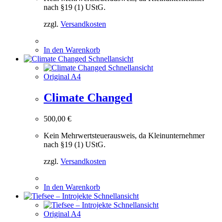
nach §19 (1) UStG.
zzgl.
Versandkosten
In den Warenkorb
Schnellansicht
Schnellansicht
Original A4
Climate Changed
500,00
€
Kein Mehrwertsteuerausweis, da Kleinunternehmer
nach §19 (1) UStG.
zzgl.
Versandkosten
In den Warenkorb
Schnellansicht
Schnellansicht
Original A4