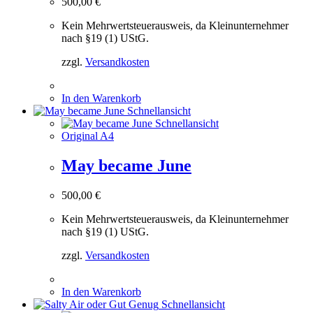
500,00
€
Kein Mehrwertsteuerausweis, da Kleinunternehmer
nach §19 (1) UStG.
zzgl.
Versandkosten
In den Warenkorb
Schnellansicht
Schnellansicht
Original A4
May became June
500,00
€
Kein Mehrwertsteuerausweis, da Kleinunternehmer
nach §19 (1) UStG.
zzgl.
Versandkosten
In den Warenkorb
Schnellansicht