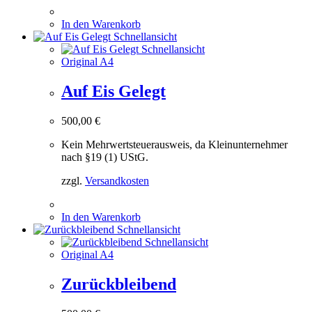
In den Warenkorb
Schnellansicht
Schnellansicht
Original A4
Auf Eis Gelegt
500,00
€
Kein Mehrwertsteuerausweis, da Kleinunternehmer
nach §19 (1) UStG.
zzgl.
Versandkosten
In den Warenkorb
Schnellansicht
Schnellansicht
Original A4
Zurückbleibend