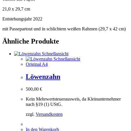
21,0 x 29,7 cm
Entstehungsjahr 2022
mit Passepartout und in schlichtem weißen Rahmen (29,7 x 42 cm)
Ähnliche Produkte
Schnellansicht
Schnellansicht
Original A4
Löwenzahn
500,00
€
Kein Mehrwertsteuerausweis, da Kleinunternehmer
nach §19 (1) UStG.
zzgl.
Versandkosten
In den Warenkorb