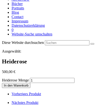
Bücher
Portraits
Blog
Contact
Impressum
Datenschutzerklärung
0
Website-Suche umschalten
Diese Website durchsuchen
Ausgewählt:
Heiderose
500,00
€
Heiderose Menge
In den Warenkorb
Vorheriges Produkt
Nächstes Produkt