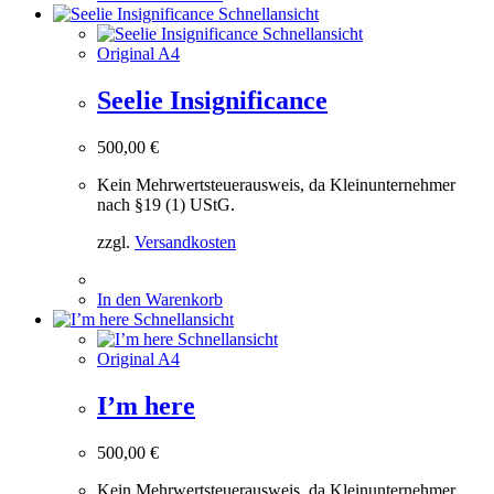
Schnellansicht
Schnellansicht
Original A4
Seelie Insignificance
500,00
€
Kein Mehrwertsteuerausweis, da Kleinunternehmer
nach §19 (1) UStG.
zzgl.
Versandkosten
In den Warenkorb
Schnellansicht
Schnellansicht
Original A4
I’m here
500,00
€
Kein Mehrwertsteuerausweis, da Kleinunternehmer