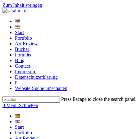
Zum Inhalt springen
Start
Portfolio
Art Review
Bücher
Portraits
Blog
Contact
Impressum
Datenschutzerklärung
0
Website-Suche umschalten
Press Escape to close the search panel.
0
Menü
Schließen
Start
Portfolio
Art Review