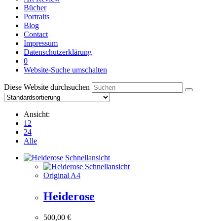
Bücher
Portraits
Blog
Contact
Impressum
Datenschutzerklärung
0
Website-Suche umschalten
Diese Website durchsuchen
Ansicht:
12
24
Alle
Schnellansicht
Schnellansicht
Original A4
Heiderose
500,00
€