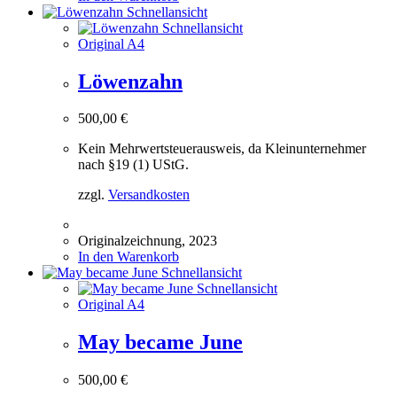
Schnellansicht
Schnellansicht
Original A4
Löwenzahn
500,00
€
Kein Mehrwertsteuerausweis, da Kleinunternehmer
nach §19 (1) UStG.
zzgl.
Versandkosten
Originalzeichnung, 2023
In den Warenkorb
Schnellansicht
Schnellansicht
Original A4
May became June
500,00
€