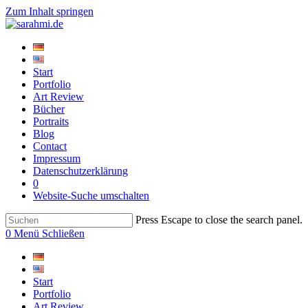
Zum Inhalt springen
Start
Portfolio
Art Review
Bücher
Portraits
Blog
Contact
Impressum
Datenschutzerklärung
0
Website-Suche umschalten
Press Escape to close the search panel.
0
Menü
Schließen
Start
Portfolio
Art Review