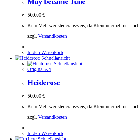
May became June
500,00
€
Kein Mehrwertsteuerausweis, da Kleinunternehmer nach
zzgl.
Versandkosten
In den Warenkorb
Schnellansicht
Schnellansicht
Original A4
Heiderose
500,00
€
Kein Mehrwertsteuerausweis, da Kleinunternehmer nach
zzgl.
Versandkosten
In den Warenkorb
Schnellansicht