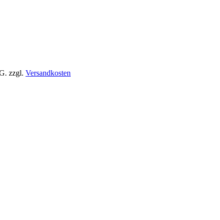
tG.
zzgl.
Versandkosten