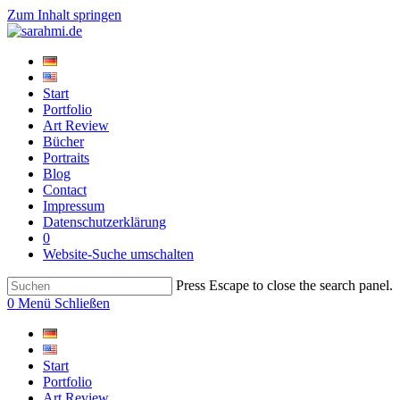
Zum Inhalt springen
Start
Portfolio
Art Review
Bücher
Portraits
Blog
Contact
Impressum
Datenschutzerklärung
0
Website-Suche umschalten
Press Escape to close the search panel.
0
Menü
Schließen
Start
Portfolio
Art Review