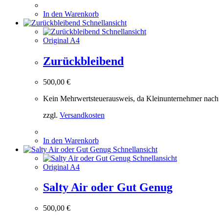
In den Warenkorb
Schnellansicht
Schnellansicht
Original A4
Zurückbleibend
500,00
€
Kein Mehrwertsteuerausweis, da Kleinunternehmer nach
zzgl.
Versandkosten
In den Warenkorb
Schnellansicht
Schnellansicht
Original A4
Salty Air oder Gut Genug
500,00
€