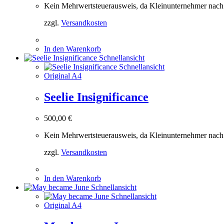
Kein Mehrwertsteuerausweis, da Kleinunternehmer nach
zzgl.
Versandkosten
In den Warenkorb
Schnellansicht
Schnellansicht
Original A4
Seelie Insignificance
500,00
€
Kein Mehrwertsteuerausweis, da Kleinunternehmer nach
zzgl.
Versandkosten
In den Warenkorb
Schnellansicht
Schnellansicht
Original A4