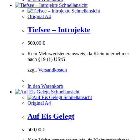
Schnellansicht
Schnellansicht
Original A4
Tiefsee – Introjekte
500,00
€
Kein Mehrwertsteuerausweis, da Kleinunternehmer
nach §19 (1) UStG.
zzgl.
Versandkosten
In den Warenkorb
Schnellansicht
Schnellansicht
Original A4
Auf Eis Gelegt
500,00
€