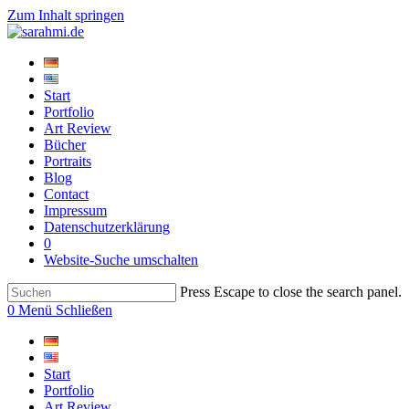
Zum Inhalt springen
Start
Portfolio
Art Review
Bücher
Portraits
Blog
Contact
Impressum
Datenschutzerklärung
0
Website-Suche umschalten
Press Escape to close the search panel.
0
Menü
Schließen
Start
Portfolio
Art Review