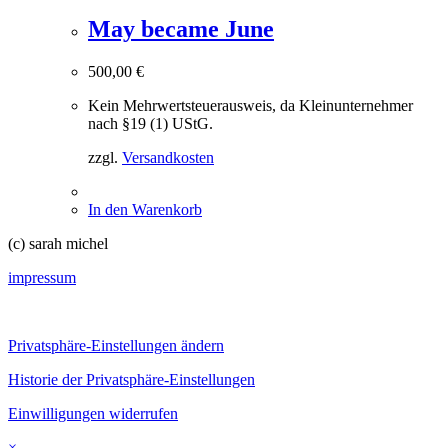
May became June
500,00
€
Kein Mehrwertsteuerausweis, da Kleinunternehmer
nach §19 (1) UStG.
zzgl.
Versandkosten
In den Warenkorb
(c) sarah michel
impressum
Privatsphäre-Einstellungen ändern
Historie der Privatsphäre-Einstellungen
Einwilligungen widerrufen
×