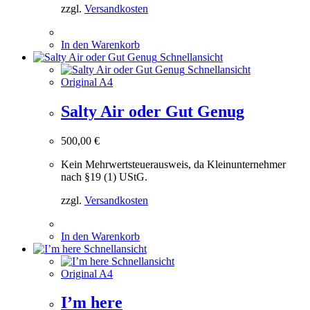
zzgl.
Versandkosten
In den Warenkorb
Schnellansicht
Schnellansicht
Original A4
Salty Air oder Gut Genug
500,00
€
Kein Mehrwertsteuerausweis, da Kleinunternehmer
nach §19 (1) UStG.
zzgl.
Versandkosten
In den Warenkorb
Schnellansicht
Schnellansicht
Original A4
I’m here