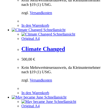
Kein Mehrwertsteuerausweis, da Kleinunternehmer
nach §19 (1) UStG.
zzgl.
Versandkosten
In den Warenkorb
Schnellansicht
Schnellansicht
Original A4
Climate Changed
500,00
€
Kein Mehrwertsteuerausweis, da Kleinunternehmer
nach §19 (1) UStG.
zzgl.
Versandkosten
In den Warenkorb
Schnellansicht
Schnellansicht
Original A4